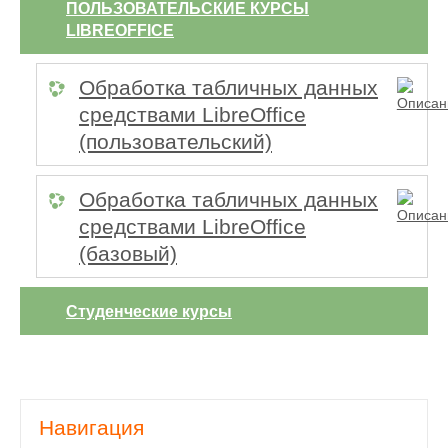
ПОЛЬЗОВАТЕЛЬСКИЕ КУРСЫ
LIBREOFFICE
Обработка табличных данных
средствами LibreOffice
(пользовательский)
Обработка табличных данных
средствами LibreOffice
(базовый)
Студенческие курсы
Навигация