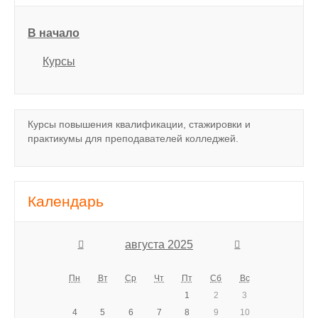
В начало
Курсы
Курсы повышения квалификации, стажировки и
практикумы для преподавателей колледжей.
Календарь
августа 2025
Пн
Вт
Ср
Чт
Пт
Сб
Вс
1
2
3
4
5
6
7
8
9
10