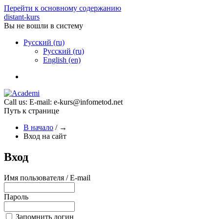
Перейти к основному содержанию
distant-kurs
Вы не вошли в систему
Русский ‎(ru)‎
Русский ‎(ru)‎
English ‎(en)‎
Call us:
E-mail: e-kurs@infometod.net
Путь к странице
В начало
/
→
Вход на сайт
Вход
Имя пользователя / E-mail
Пароль
Запомнить логин