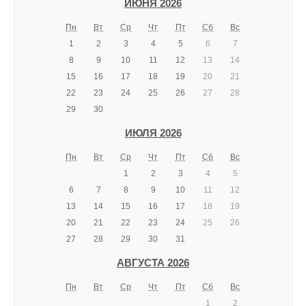
ИЮНЯ 2026
Пн
Вт
Ср
Чт
Пт
Сб
Вс
1
2
3
4
5
6
7
8
9
10
11
12
13
14
15
16
17
18
19
20
21
22
23
24
25
26
27
28
29
30
ИЮЛЯ 2026
Пн
Вт
Ср
Чт
Пт
Сб
Вс
1
2
3
4
5
6
7
8
9
10
11
12
13
14
15
16
17
18
19
20
21
22
23
24
25
26
27
28
29
30
31
АВГУСТА 2026
Пн
Вт
Ср
Чт
Пт
Сб
Вс
1
2