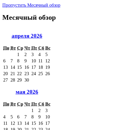
Пропустить Месячный обзор
Месячный обзор
апреля 2026
Пн
Вт
Ср
Чт
Пт
Сб
Вс
1
2
3
4
5
6
7
8
9
10
11
12
13
14
15
16
17
18
19
20
21
22
23
24
25
26
27
28
29
30
мая 2026
Пн
Вт
Ср
Чт
Пт
Сб
Вс
1
2
3
4
5
6
7
8
9
10
11
12
13
14
15
16
17
18
19
20
21
22
23
24