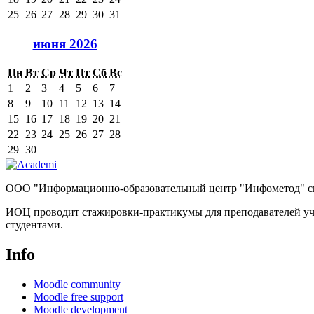
25
26
27
28
29
30
31
июня 2026
Пн
Вт
Ср
Чт
Пт
Сб
Вс
1
2
3
4
5
6
7
8
9
10
11
12
13
14
15
16
17
18
19
20
21
22
23
24
25
26
27
28
29
30
ООО "Информационно-образовательный центр "Инфометод" спе
ИОЦ проводит стажировки-практикумы для преподавателей уч
студентами.
Info
Moodle community
Moodle free support
Moodle development