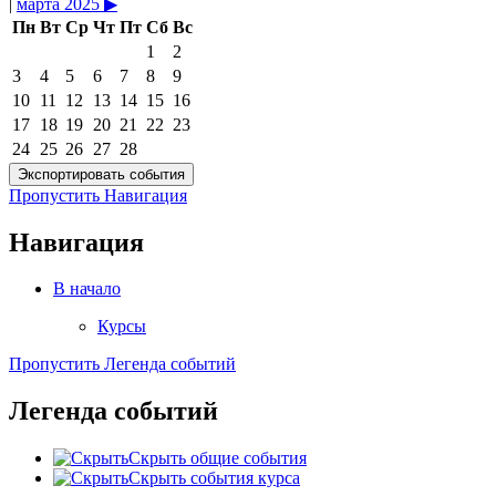
|
марта 2025
▶︎
Пн
Вт
Ср
Чт
Пт
Сб
Вс
1
2
3
4
5
6
7
8
9
10
11
12
13
14
15
16
17
18
19
20
21
22
23
24
25
26
27
28
Пропустить Навигация
Навигация
В начало
Курсы
Пропустить Легенда событий
Легенда событий
Скрыть общие события
Скрыть события курса