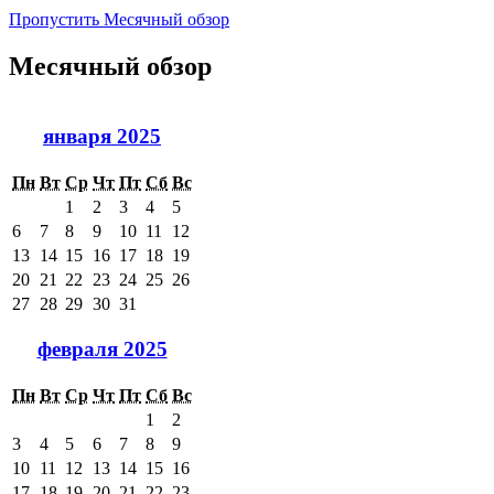
Пропустить Месячный обзор
Месячный обзор
января 2025
Пн
Вт
Ср
Чт
Пт
Сб
Вс
1
2
3
4
5
6
7
8
9
10
11
12
13
14
15
16
17
18
19
20
21
22
23
24
25
26
27
28
29
30
31
февраля 2025
Пн
Вт
Ср
Чт
Пт
Сб
Вс
1
2
3
4
5
6
7
8
9
10
11
12
13
14
15
16
17
18
19
20
21
22
23