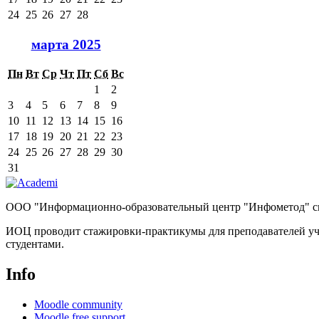
24
25
26
27
28
марта 2025
Пн
Вт
Ср
Чт
Пт
Сб
Вс
1
2
3
4
5
6
7
8
9
10
11
12
13
14
15
16
17
18
19
20
21
22
23
24
25
26
27
28
29
30
31
ООО "Информационно-образовательный центр "Инфометод" спе
ИОЦ проводит стажировки-практикумы для преподавателей уч
студентами.
Info
Moodle community
Moodle free support