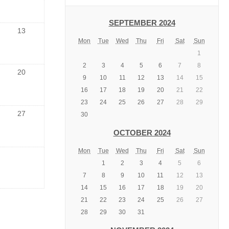
SEPTEMBER 2024
13
Mon
Tue
Wed
Thu
Fri
Sat
Sun
1
2
3
4
5
6
7
8
20
9
10
11
12
13
14
15
16
17
18
19
20
21
22
23
24
25
26
27
28
29
27
30
OCTOBER 2024
Mon
Tue
Wed
Thu
Fri
Sat
Sun
1
2
3
4
5
6
7
8
9
10
11
12
13
14
15
16
17
18
19
20
21
22
23
24
25
26
27
28
29
30
31