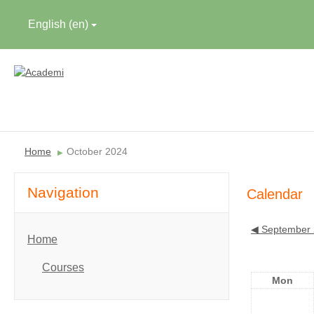
English ‎(en)‎
Home
October 2024
▶︎
Navigation
Calendar
◀︎
September
Home
Courses
Mon