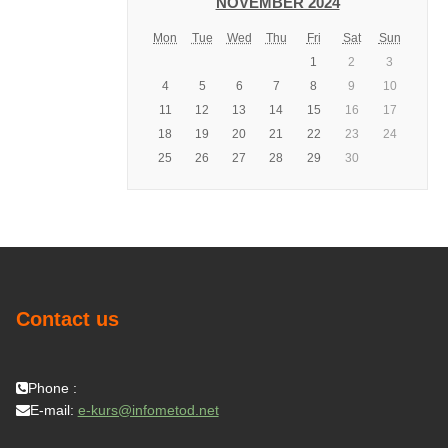
NOVEMBER 2024
Mon
Tue
Wed
Thu
Fri
Sat
Sun
1
2
3
4
5
6
7
8
9
10
11
12
13
14
15
16
17
18
19
20
21
22
23
24
25
26
27
28
29
30
Contact us
Phone :
E-mail:
e-kurs@infometod.net