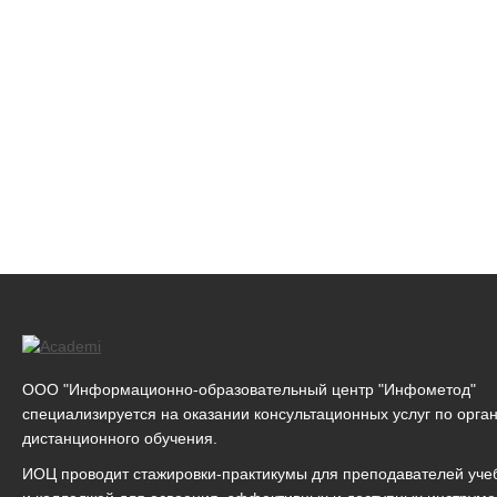
ООО "Информационно-образовательный центр "Инфометод"
специализируется на оказании консультационных услуг по орга
дистанционного обучения.
ИОЦ проводит стажировки-практикумы для преподавателей уче