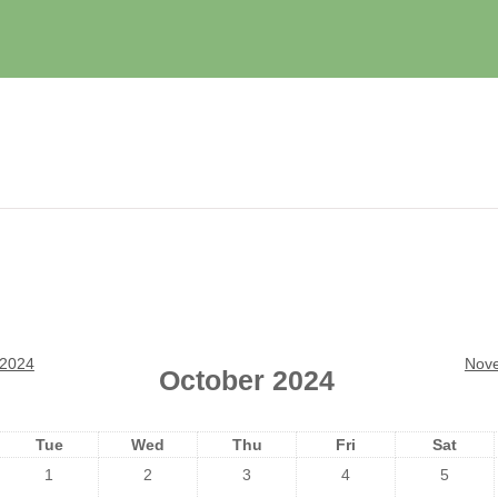
 2024
Nov
October 2024
Tue
Wed
Thu
Fri
Sat
1
2
3
4
5