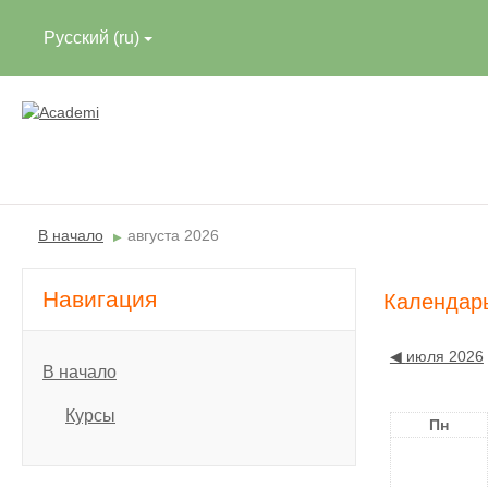
Русский ‎(ru)‎
В начало
августа 2026
▶︎
Навигация
Календар
◀︎
июля 2026
В начало
Курсы
Пн