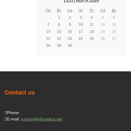
СЕНТЯБРЯ 2026
Пн
Вт
Ср
Чт
Пт
Сб
Вс
1
2
3
4
5
6
7
8
9
10
11
12
13
14
15
16
17
18
19
20
21
22
23
24
25
26
27
28
29
30
Contact us
Phone :
E-mail:
e-kurs@infometod.net