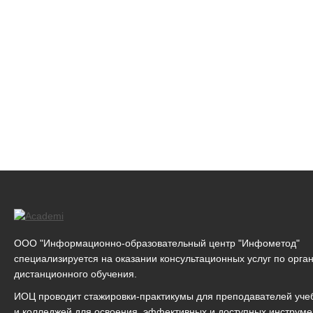
ООО "Информационно-образовательный центр "Инфометод"
специализируется на оказании консультационных услуг по орга
дистанционного обучения.
ИОЦ проводит стажировки-практикумы для преподавателей уче
и колледжей для освоения эффективных и доступных инструме