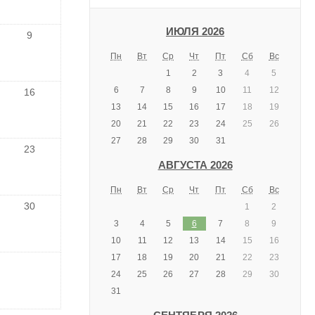
ИЮЛЯ 2026
9
Пн
Вт
Ср
Чт
Пт
Сб
Вс
1
2
3
4
5
6
7
8
9
10
11
12
16
13
14
15
16
17
18
19
20
21
22
23
24
25
26
27
28
29
30
31
23
АВГУСТА 2026
Пн
Вт
Ср
Чт
Пт
Сб
Вс
30
1
2
3
4
5
6
7
8
9
10
11
12
13
14
15
16
17
18
19
20
21
22
23
24
25
26
27
28
29
30
31