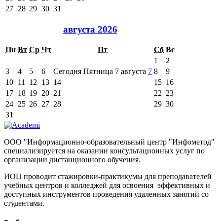
27
28
29
30
31
августа 2026
Пн
Вт
Ср
Чт
Пт
Сб
Вс
1
2
3
4
5
6
Сегодня Пятница 7 августа
7
8
9
10
11
12
13
14
15
16
17
18
19
20
21
22
23
24
25
26
27
28
29
30
31
ООО "Информационно-образовательный центр "Инфометод"
специализируется на оказании консультационных услуг по
организации дистанционного обучения.
ИОЦ проводит стажировки-практикумы для преподавателей
учебных центров и колледжей для освоения эффективных и
доступных инструментов проведения удаленных занятий со
студентами.