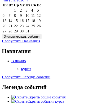
|
августа 2026
→
Пн
Вт
Ср
Чт
Пт
Сб
Вс
1
2
3
4
5
6
7
8
9
10
11
12
13
14
15
16
17
18
19
20
21
22
23
24
25
26
27
28
29
30
31
Пропустить Навигация
Навигация
В начало
Курсы
Пропустить Легенда событий
Легенда событий
Скрыть общие события
Скрыть события курса