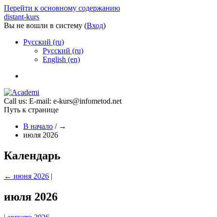
Перейти к основному содержанию
distant-kurs
Вы не вошли в систему (
Вход
)
Русский ‎(ru)‎
Русский ‎(ru)‎
English ‎(en)‎
Call us:
E-mail: e-kurs@infometod.net
Путь к странице
В начало
/
→
июля 2026
Календарь
←
июня 2026
|
июля 2026