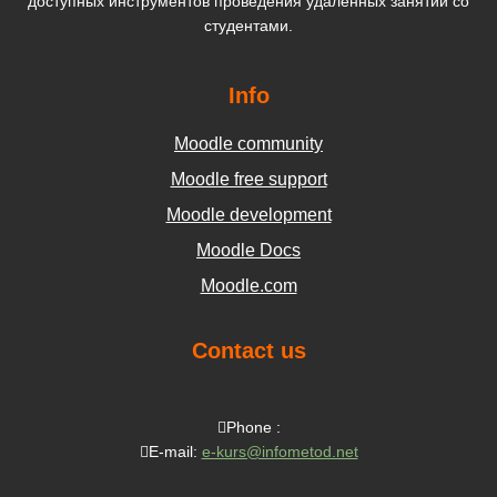
доступных инструментов проведения удаленных занятий со
студентами.
Info
Moodle community
Moodle free support
Moodle development
Moodle Docs
Moodle.com
Contact us
Phone :
E-mail:
e-kurs@infometod.net