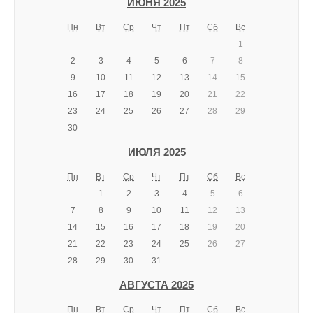
ИЮНЯ 2025
Пн
Вт
Ср
Чт
Пт
Сб
Вс
1
2
3
4
5
6
7
8
9
10
11
12
13
14
15
16
17
18
19
20
21
22
23
24
25
26
27
28
29
30
ИЮЛЯ 2025
Пн
Вт
Ср
Чт
Пт
Сб
Вс
1
2
3
4
5
6
7
8
9
10
11
12
13
14
15
16
17
18
19
20
21
22
23
24
25
26
27
28
29
30
31
АВГУСТА 2025
Пн
Вт
Ср
Чт
Пт
Сб
Вс