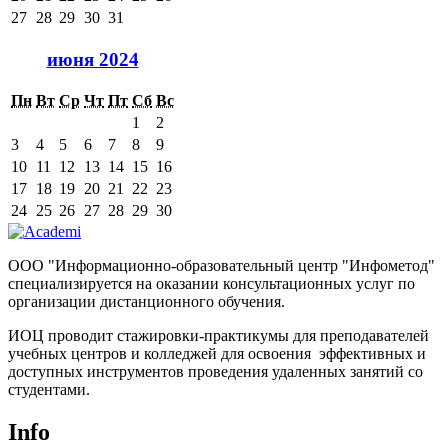
27
28
29
30
31
июня 2024
Пн
Вт
Ср
Чт
Пт
Сб
Вс
1
2
3
4
5
6
7
8
9
10
11
12
13
14
15
16
17
18
19
20
21
22
23
24
25
26
27
28
29
30
ООО "Информационно-образовательный центр "Инфометод"
специализируется на оказании консультационных услуг по
организации дистанционного обучения.
ИОЦ проводит стажировки-практикумы для преподавателей
учебных центров и колледжей для освоения эффективных и
доступных инструментов проведения удаленных занятий со
студентами.
Info