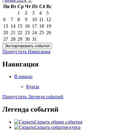
|
июня 2024
→
Пн
Вт
Ср
Чт
Пт
Сб
Вс
1
2
3
4
5
6
7
8
9
10
11
12
13
14
15
16
17
18
19
20
21
22
23
24
25
26
27
28
29
30
31
Пропустить Навигация
Навигация
В начало
Курсы
Пропустить Легенда событий
Легенда событий
Скрыть общие события
Скрыть события курса