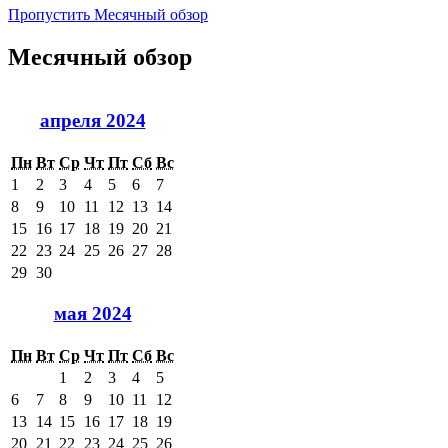
Пропустить Месячный обзор
Месячный обзор
апреля 2024
Пн
Вт
Ср
Чт
Пт
Сб
Вс
1
2
3
4
5
6
7
8
9
10
11
12
13
14
15
16
17
18
19
20
21
22
23
24
25
26
27
28
29
30
мая 2024
Пн
Вт
Ср
Чт
Пт
Сб
Вс
1
2
3
4
5
6
7
8
9
10
11
12
13
14
15
16
17
18
19
20
21
22
23
24
25
26