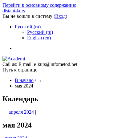
Перейти к основному содержанию
distant-kurs
Вы не вошли в систему (
Вход
)
Русский ‎(ru)‎
Русский ‎(ru)‎
English ‎(en)‎
Call us:
E-mail: e-kurs@infometod.net
Путь к странице
В начало
/
→
мая 2024
Календарь
←
апреля 2024
|
мая 2024