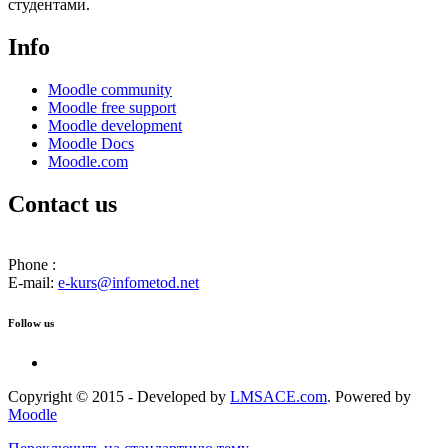
студентами.
Info
Moodle community
Moodle free support
Moodle development
Moodle Docs
Moodle.com
Contact us
Phone :
E-mail:
e-kurs@infometod.net
Follow us
Copyright © 2015 - Developed by
LMSACE.com
. Powered by
Moodle