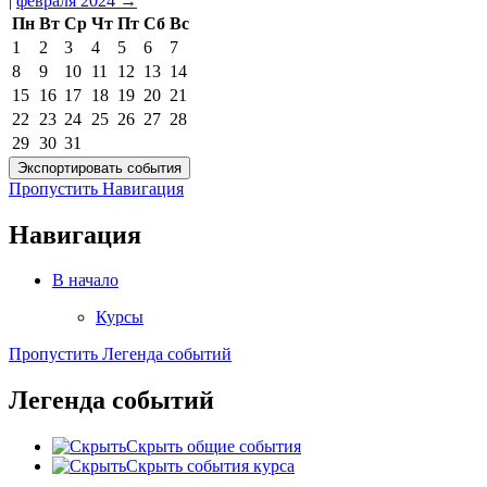
|
февраля 2024
→
Пн
Вт
Ср
Чт
Пт
Сб
Вс
1
2
3
4
5
6
7
8
9
10
11
12
13
14
15
16
17
18
19
20
21
22
23
24
25
26
27
28
29
30
31
Пропустить Навигация
Навигация
В начало
Курсы
Пропустить Легенда событий
Легенда событий
Скрыть общие события
Скрыть события курса