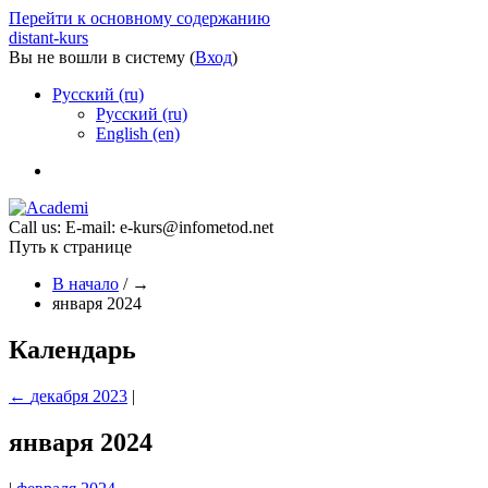
Перейти к основному содержанию
distant-kurs
Вы не вошли в систему (
Вход
)
Русский ‎(ru)‎
Русский ‎(ru)‎
English ‎(en)‎
Call us:
E-mail: e-kurs@infometod.net
Путь к странице
В начало
/
→
января 2024
Календарь
←
декабря 2023
|
января 2024